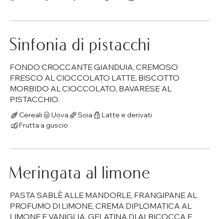
Sinfonia di pistacchi
FONDO CROCCANTE GIANDUIA, CREMOSO
FRESCO AL CIOCCOLATO LATTE, BISCOTTO
MORBIDO AL CIOCCOLATO, BAVARESE AL
PISTACCHIO.
Cereali
Uova
Soia
Latte e derivati
Frutta a guscio
Meringata al limone
PASTA SABLÈ ALLE MANDORLE, FRANGIPANE AL
PROFUMO DI LIMONE, CREMA DIPLOMATICA AL
LIMONE E VANIGLIA, GELATINA DI ALBICOCCA E