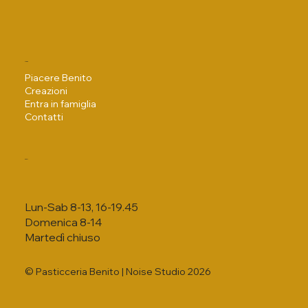
Menu
Piacere Benito
Creazioni
Entra in famiglia
Contatti
Orari
Lun-Sab 8-13, 16-19.45
Domenica 8-14
Martedì chiuso
© Pasticceria Benito |
Noise Studio
2026